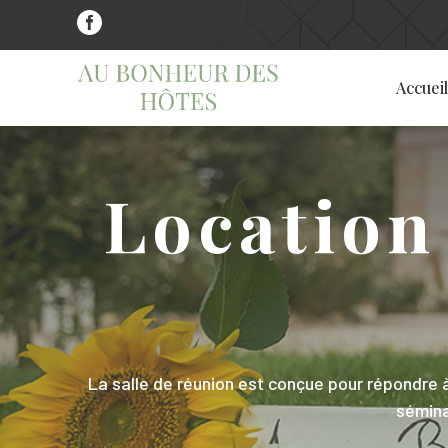

Accueil
Location 
La salle de réunion est conçue pour répondre 
sémina