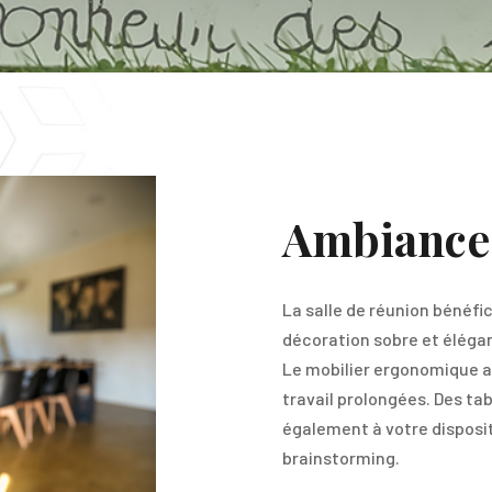
Ambiance 
La salle de réunion bénéfi
décoration sobre et éléga
Le mobilier ergonomique a
travail prolongées. Des ta
également à votre disposit
brainstorming.