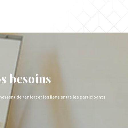
os besoins
ttent de renforcer les liens entre les participants