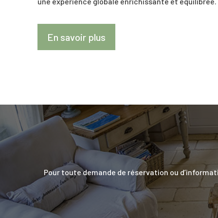
une expérience globale enrichissante et équilibrée.
En savoir plus
Pour toute demande de réservation ou d’informatio