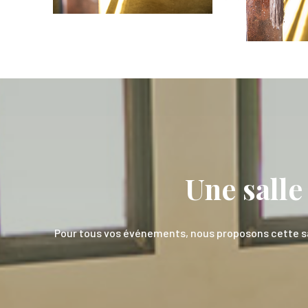
Une salle
Pour tous vos événements, nous proposons cette sal