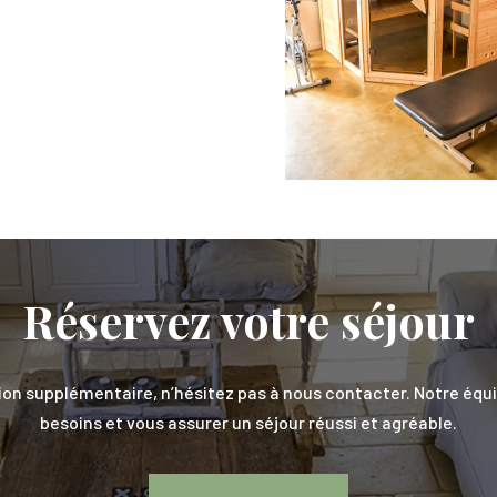
Réservez votre séjour
n supplémentaire, n’hésitez pas à nous contacter. Notre équip
besoins et vous assurer un séjour réussi et agréable.